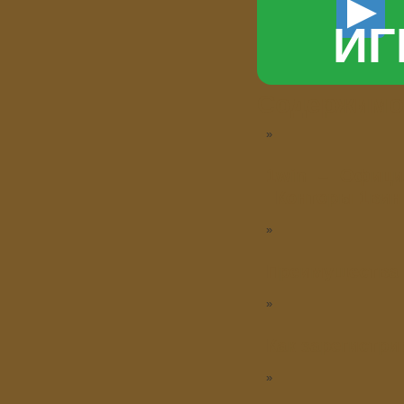
ИГ
Содержимо
1win – Офици
Конторы 1вин
Преимущества 
Как зарегистри