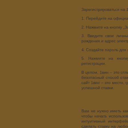
Зарегистрироваться на 
1. Перейдите на официа
2. Нажмите на кнопку „З
3. Введите свои личн
рождения и адрес элект
4. Создайте пароль для 
5. Нажмите на кнопку
регистрации.
В целом, 1вин – это от
безопасный способ ста
сайт 1вин – это место, 
успешной ставки.
Удобст
Пользован
Вам не нужно иметь ка
чтобы начать использов
интуитивный интерфейс
сделать ставку на люб