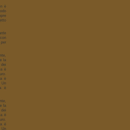
in è
modo
mpre
etto
ante
 con
 per
nte,
e la
 dei
ma è
uro.
ma è
. Un
ma è
nte,
e la
 dei
ma è
uro.
ma è
. Un