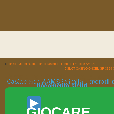
«
Plinko – Jouer au jeu Plinko casino en ligne en France.5728 (2)
XSLOT CASINO GNCEL GR.3329 (
Casino non AAMS in Italia meto
di pagamento sicuri.1213 (2)
Casino non AAMS in Italia – metodi 
pagamento sicuri
GIOCARE