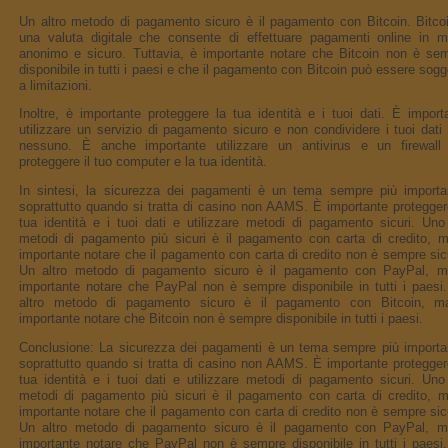
Un altro metodo di pagamento sicuro è il pagamento con Bitcoin. Bitco
una valuta digitale che consente di effettuare pagamenti online in 
anonimo e sicuro. Tuttavia, è importante notare che Bitcoin non è se
disponibile in tutti i paesi e che il pagamento con Bitcoin può essere sogg
a limitazioni.
Inoltre, è importante proteggere la tua identità e i tuoi dati. È import
utilizzare un servizio di pagamento sicuro e non condividere i tuoi dati
nessuno. È anche importante utilizzare un antivirus e un firewall
proteggere il tuo computer e la tua identità.
In sintesi, la sicurezza dei pagamenti è un tema sempre più importa
soprattutto quando si tratta di casino non AAMS. È importante protegger
tua identità e i tuoi dati e utilizzare metodi di pagamento sicuri. Uno
metodi di pagamento più sicuri è il pagamento con carta di credito, 
importante notare che il pagamento con carta di credito non è sempre sic
Un altro metodo di pagamento sicuro è il pagamento con PayPal, 
importante notare che PayPal non è sempre disponibile in tutti i paesi
altro metodo di pagamento sicuro è il pagamento con Bitcoin, 
importante notare che Bitcoin non è sempre disponibile in tutti i paesi.
Conclusione: La sicurezza dei pagamenti è un tema sempre più importa
soprattutto quando si tratta di casino non AAMS. È importante protegger
tua identità e i tuoi dati e utilizzare metodi di pagamento sicuri. Uno
metodi di pagamento più sicuri è il pagamento con carta di credito, 
importante notare che il pagamento con carta di credito non è sempre sic
Un altro metodo di pagamento sicuro è il pagamento con PayPal, 
importante notare che PayPal non è sempre disponibile in tutti i paesi