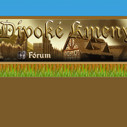
ivokekmeny, www.divokekmeny.cz, divoke kme