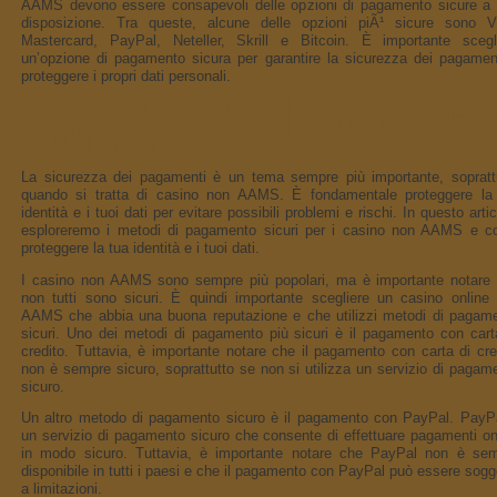
AAMS devono essere consapevoli delle opzioni di pagamento sicure a 
disposizione. Tra queste, alcune delle opzioni piÃ¹ sicure sono V
Mastercard, PayPal, Neteller, Skrill e Bitcoin. È importante scegl
un’opzione di pagamento sicura per garantire la sicurezza dei pagamen
proteggere i propri dati personali.
La sicurezza dei pagament
come proteggere la tua identità
i tuoi dati
La sicurezza dei pagamenti è un tema sempre più importante, sopratt
quando si tratta di casino non AAMS. È fondamentale proteggere la
identità e i tuoi dati per evitare possibili problemi e rischi. In questo artic
esploreremo i metodi di pagamento sicuri per i casino non AAMS e 
proteggere la tua identità e i tuoi dati.
I casino non AAMS sono sempre più popolari, ma è importante notare
non tutti sono sicuri. È quindi importante scegliere un casino online
AAMS che abbia una buona reputazione e che utilizzi metodi di pagam
sicuri. Uno dei metodi di pagamento più sicuri è il pagamento con cart
credito. Tuttavia, è importante notare che il pagamento con carta di cre
non è sempre sicuro, soprattutto se non si utilizza un servizio di pagam
sicuro.
Un altro metodo di pagamento sicuro è il pagamento con PayPal. PayP
un servizio di pagamento sicuro che consente di effettuare pagamenti on
in modo sicuro. Tuttavia, è importante notare che PayPal non è se
disponibile in tutti i paesi e che il pagamento con PayPal può essere sogg
a limitazioni.