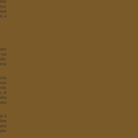
loro
isa,
iere
ti e
i:
 e
utto
 tua
olo,
come
 che
 non
ento
a di
dito
ento
al è
line
mpre
etto