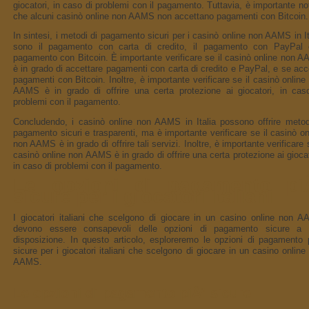
giocatori, in caso di problemi con il pagamento. Tuttavia, è importante no
che alcuni casinò online non AAMS non accettano pagamenti con Bitcoin.
In sintesi, i metodi di pagamento sicuri per i casinò online non AAMS in It
sono il pagamento con carta di credito, il pagamento con PayPal 
pagamento con Bitcoin. È importante verificare se il casinò online non 
è in grado di accettare pagamenti con carta di credito e PayPal, e se acc
pagamenti con Bitcoin. Inoltre, è importante verificare se il casinò online
AAMS è in grado di offrire una certa protezione ai giocatori, in cas
problemi con il pagamento.
Concludendo, i casinò online non AAMS in Italia possono offrire metod
pagamento sicuri e trasparenti, ma è importante verificare se il casinò on
non AAMS è in grado di offrire tali servizi. Inoltre, è importante verificare s
casinò online non AAMS è in grado di offrire una certa protezione ai giocat
in caso di problemi con il pagamento.
Le opzioni di pagamento pi
sicure per i giocatori italiani
I giocatori italiani che scelgono di giocare in un casino online non 
devono essere consapevoli delle opzioni di pagamento sicure a 
disposizione. In questo articolo, esploreremo le opzioni di pagamento 
sicure per i giocatori italiani che scelgono di giocare in un casino online
AAMS.
Le opzioni di pagamento piÃ¹ sicure