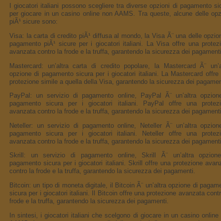
I giocatori italiani possono scegliere tra diverse opzioni di pagamento si
per giocare in un casino online non AAMS. Tra queste, alcune delle opz
piÃ¹ sicure sono:
Visa: la carta di credito piÃ¹ diffusa al mondo, la Visa Ã¨ una delle opzion
pagamento piÃ¹ sicure per i giocatori italiani. La Visa offre una protez
avanzata contro la frode e la truffa, garantendo la sicurezza dei pagamenti
Mastercard: un’altra carta di credito popolare, la Mastercard Ã¨ un’a
opzione di pagamento sicura per i giocatori italiani. La Mastercard offre
protezione simile a quella della Visa, garantendo la sicurezza dei pagamen
PayPal: un servizio di pagamento online, PayPal Ã¨ un’altra opzion
pagamento sicura per i giocatori italiani. PayPal offre una protez
avanzata contro la frode e la truffa, garantendo la sicurezza dei pagamenti
Neteller: un servizio di pagamento online, Neteller Ã¨ un’altra opzion
pagamento sicura per i giocatori italiani. Neteller offre una protez
avanzata contro la frode e la truffa, garantendo la sicurezza dei pagamenti
Skrill: un servizio di pagamento online, Skrill Ã¨ un’altra opzion
pagamento sicura per i giocatori italiani. Skrill offre una protezione avan
contro la frode e la truffa, garantendo la sicurezza dei pagamenti.
Bitcoin: un tipo di moneta digitale, il Bitcoin Ã¨ un’altra opzione di pagam
sicura per i giocatori italiani. Il Bitcoin offre una protezione avanzata contr
frode e la truffa, garantendo la sicurezza dei pagamenti.
In sintesi, i giocatori italiani che scelgono di giocare in un casino online