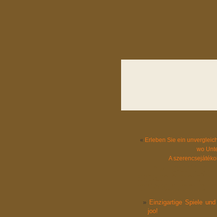
«
Erleben Sie ein unvergleich
wo Unte
A szerencsejátékok
Einzigar
spannende
erwarten dic
Einzigartige Spiele un
joo!