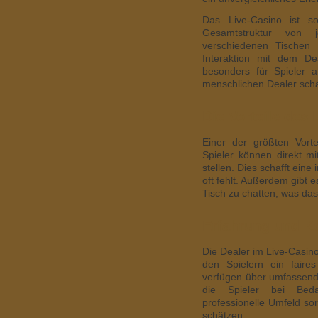
Das Live-Casino ist so
Gesamtstruktur von 
verschiedenen Tischen 
Interaktion mit dem Dea
besonders für Spieler a
menschlichen Dealer sch
Die Vorteile des
Einer der größten Vorte
Spieler können direkt m
stellen. Dies schafft eine
oft fehlt. Außerdem gibt e
Tisch zu chatten, was das
Erfahrung und K
Die Dealer im Live-Casin
den Spielern ein faire
verfügen über umfassend
die Spieler bei Beda
professionelle Umfeld sorg
schätzen.