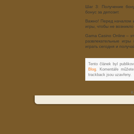
Шаг 3: Получение бону
бонус за депозит.
Важно! Перед началом и
игры, чтобы не возникло
Gama Casino Online – э
развлекательные игры 
играть сегодня и получа
Tento článek byl publiko
Blog
. Komentáře můžete
trackback jsou uzavřeny.
K