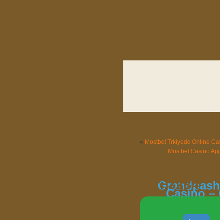
«
Mostbet Trkiyede Online Ca
Mostbet Casino App
Grandpasha
Casino 
Giri.3284
Grandpash
Casino –