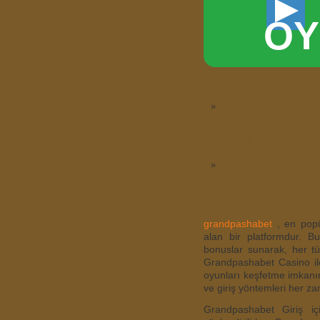
O
Содержимо
Grandpashabet 
Grandpashabet K
grandpashabet
, en popül
alan bir platformdur. Bu
bonuslar sunarak, her tür
Grandpashabet Casino ile b
oyunları keşfetme imkanına
ve giriş yöntemleri her z
Grandpashabet Giriş içi