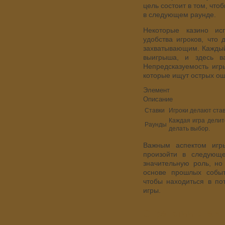
цель состоит в том, что
в следующем раунде.
Некоторые казино ис
удобства игроков, что
захватывающим. Каждый
выигрыша, и здесь в
Непредсказуемость игры
которые ищут острых о
Элемент
Описание
Ставки
Игроки делают став
Каждая игра делитс
Раунды
делать выбор.
Важным аспектом игр
произойти в следующе
значительную роль, но
основе прошлых событ
чтобы находиться в по
игры.
Стратегии ставо