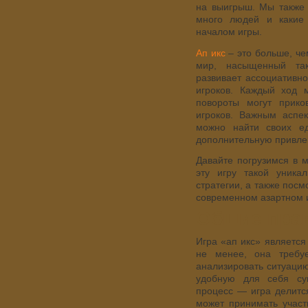
на выигрыш. Мы также 
много людей и какие 
началом игры.
Ап икс
– это больше, че
мир, насыщенный так
развивает ассоциативн
игроков. Каждый ход
повороты могут прик
игроков. Важным аспек
можно найти своих е
дополнительную привле
Давайте погрузимся в
эту игру такой уника
стратегии, а также пос
современном азартном 
Общие прав
Игра «ап икс» является
не менее, она требу
анализировать ситуацию
удобную для себя су
процесс — игра делится
может принимать участи