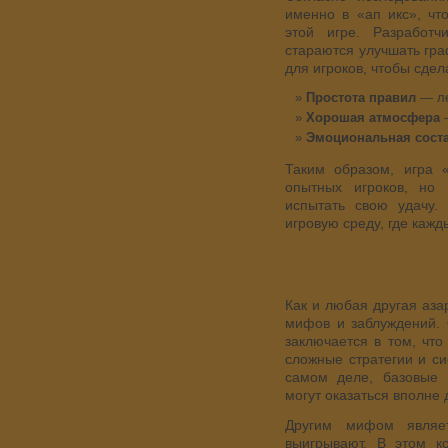
именно в «ап икс», чт
этой игре. Разработ
стараются улучшать гра
для игроков, чтобы сде
Простота правил
— ле
Хорошая атмосфера
—
Эмоциональная сост
Таким образом, игра 
опытных игроков, но 
испытать свою удачу.
игровую среду, где кажд
Мифы о «ап икс
Как и любая другая аза
мифов и заблуждений.
заключается в том, что
сложные стратегии и си
самом деле, базовые 
могут оказаться вполне
Другим мифом являет
выигрывают. В этом ко