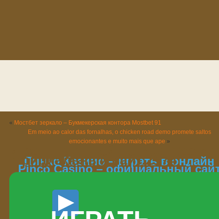
«
Мостбет зеркало – Букмекерская контора Mostbet 91
Em meio ao calor das fornalhas, o chicken road demo promete saltos
emocionantes e muito mais que ape
»
играть в онлайн Pinco Casino
официальный сайт.2174
Пинко Казино – играть в онлайн
Pinco Casino – официальный сай