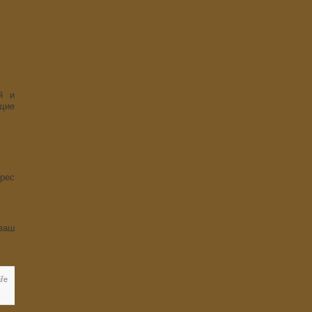
ом
й и
щие
рес
ваш
áře