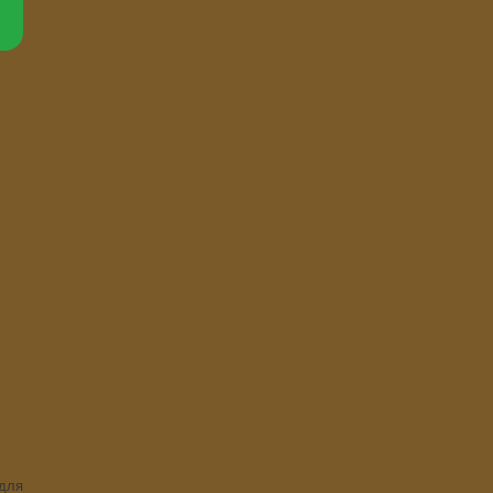
ом
для