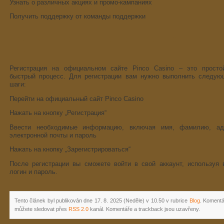
Узнать о различных акциях и промо-кампаниях
Получить поддержку от команды поддержки
Как зарегистрироваться на официальн
сайте
Регистрация на официальном сайте Pinco Casino – это просто
быстрый процесс. Для регистрации вам нужно выполнить следую
шаги:
Перейти на официальный сайт Pinco Casino
Нажать на кнопку „Регистрация“
Ввести необходимые информацию, включая имя, фамилию, ад
электронной почты и пароль
Нажать на кнопку „Зарегистрироваться“
После регистрации вы сможете войти в свой аккаунт, используя 
логин и пароль.
Tento článek byl publikován dne 17. 8. 2025 (Neděle) v 10.50 v rubrice
Blog
. Koment
můžete sledovat přes
RSS 2.0
kanál. Komentáře a trackback jsou uzavřeny.