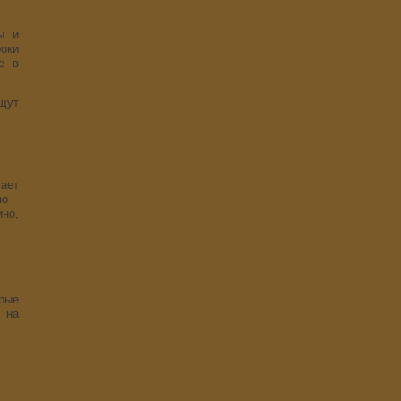
ы и
роки
е в
ищут
co
ает
no –
ино,
орые
 на