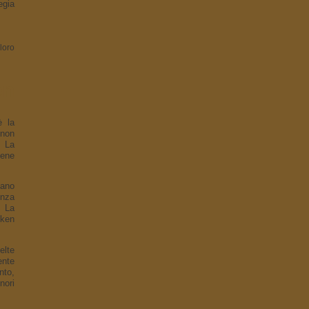
egia
loro
en
è la
 non
. La
iene
tano
enza
. La
cken
elte
ente
nto,
nori