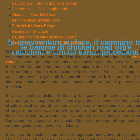
La Grafica e il Suono di Chicken Road
Esperienze di Gioco degli Utenti
Guida alle Fasi del Gioco
Il Futuro della Chicken Road
Benefici del Gioco Responsabile
Risorse per Giocatori
Il Confronto con Altri Giochi da Casinò
In unavventura audace, il cammino t
Conclusione Alternativa per Chicken Road
le fiamme di chicken road offre
emozioni e vincite senza precedenti
Nel mondo delle idee innovative e divertenti, i giochi da casinò si st
evolvendo in modi sorprendenti. Uno di questi giochi emergenti è la
chi
road
, un’avventura intrigante e audace che invita i giocatori a vivere emoz
forti mentre tentano di non bruciarsi. Immagina di dover fare salti strategici
forni ardenti, cercando di raggiungere la sicurezza. Ogni salto rappres
una scommessa, e più salti fai, più alte diventano le tue puntate. Qu
dinamica rende il gioco non solo coinvolgente, ma anche potenzialm
redditizio.
Il gioco combina abilità, fortuna e un pizzico di adrenalina, cre
un’atmosfera di suspense che tiene i giocatori sul bordo dei loro posti
chicken road
è più di un semplice gioco; è un’esperienza che un
strategia e tempo di reazione, il tutto mentre premi la tua fortuna, evitand
finire in una fiamma ardente. Con l’aumentare della difficoltà, cresce a
l’entusiasmo e la possibilità di vincita. Questo lo rende perfetto per coloro
cercano qualcosa di nuovo e stimolante.
Il fascino di chicken road sta nell’approccio innovativo che propon
classico concetto di gioco da casinò. Giocando nei panni di una gallin