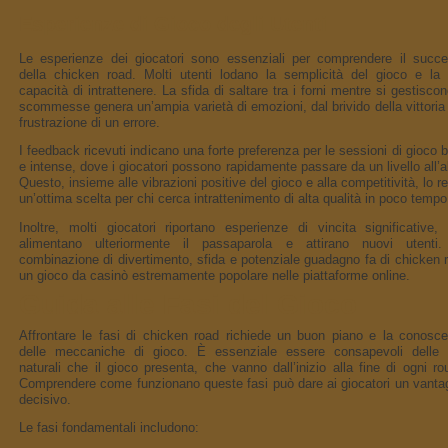
Esperienze di Gioco degli Utenti
Le esperienze dei giocatori sono essenziali per comprendere il succ
della chicken road. Molti utenti lodano la semplicità del gioco e la
capacità di intrattenere. La sfida di saltare tra i forni mentre si gestiscon
scommesse genera un’ampia varietà di emozioni, dal brivido della vittoria 
frustrazione di un errore.
I feedback ricevuti indicano una forte preferenza per le sessioni di gioco b
e intense, dove i giocatori possono rapidamente passare da un livello all’al
Questo, insieme alle vibrazioni positive del gioco e alla competitività, lo r
un’ottima scelta per chi cerca intrattenimento di alta qualità in poco tempo
Inoltre, molti giocatori riportano esperienze di vincita significative,
alimentano ulteriormente il passaparola e attirano nuovi utenti
combinazione di divertimento, sfida e potenziale guadagno fa di chicken 
un gioco da casinò estremamente popolare nelle piattaforme online.
Guida alle Fasi del Gioco
Affrontare le fasi di chicken road richiede un buon piano e la conosc
delle meccaniche di gioco. È essenziale essere consapevoli delle 
naturali che il gioco presenta, che vanno dall’inizio alla fine di ogni ro
Comprendere come funzionano queste fasi può dare ai giocatori un vanta
decisivo.
Le fasi fondamentali includono: