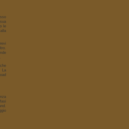
esso
 sua
o le
alla
revi
tro.
ende
.
 che
. La
road
enza
fasi
und.
ggio