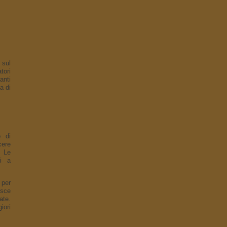
 sul
tori
anti
a di
o di
cere
. Le
ti a
 per
isce
ate.
iori