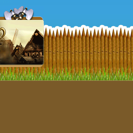
ny.cz