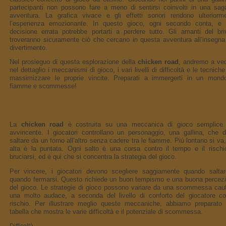
partecipanti non possono fare a meno di sentirsi coinvolti in una sag
avventura. La grafica vivace e gli effetti sonori rendono ulteriorm
l’esperienza emozionante. In questo gioco, ogni secondo conta, e
decisione errata potrebbe portarti a perdere tutto. Gli amanti del bri
troveranno sicuramente ciò che cercano in questa avventura all’insegna
divertimento.
Nel prosieguo di questa esplorazione della
chicken road
, andremo a ve
nel dettaglio i meccanismi di gioco, i vari livelli di difficoltà e le tecniche
massimizzare le proprie vincite. Preparati a immergerti in un mond
fiamme e scommesse!
Meccaniche di Gioco del
Chicken Road
La
chicken road
è costruita su una meccanica di gioco semplic
avvincente. I giocatori controllano un personaggio, una gallina, che 
saltare da un forno all’altro senza cadere tra le fiamme. Più lontano si va,
alta è la puntata. Ogni salto è una corsa contro il tempo e il rischi
bruciarsi, ed è qui che si concentra la strategia del gioco.
Per vincere, i giocatori devono scegliere saggiamente quando salta
quando fermarsi. Questo richiede un buon tempismo e una buona percez
del gioco. Le strategie di gioco possono variare da una scommessa cau
una molto audace, a seconda del livello di conforto del giocatore co
rischio. Per illustrare meglio queste meccaniche, abbiamo preparato
tabella che mostra le varie difficoltà e il potenziale di scommessa.