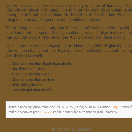
Đối với việc rút tiền, iwin club cho phép người chơi rút tiền về ví điệ
hoặc chuyển khoản ngân hàng. Quá trình rút tiền cũng rất đơn giản và n
chóng, chỉ mất vài phút để hoàn tất. Người chơi cần đảm bảo đã cung
thông tin chính xác để quá trình rút tiền diễn ra suôn sẻ.
Để sử dụng dịch vụ của iwin, người chơi cần tải iwin app hoặc truy cập 
club. Quá trình tải app rất dễ dàng và chỉ mất vài phút. Người chơi có thể
iwin app trên Google Play Store hoặc App Store cho điện thoại di động.
Ngoài ra, iwin club còn cung cấp hỗ trợ khách hàng 24/7 để giải đáp mọi 
mắc về thanh toán và rút tiền. Người chơi có thể liên hệ qua chat trực tu
điện thoại hoặc email.
Chọn phương thức thanh toán phù hợp
Nạp tiền vào tài khoản
Tham gia các trận cược
Chọn phương thức rút tiền
Nhập thông tin cần thiết
Hoàn tất quá trình rút tiền
Tento článek byl publikován dne 29. 8. 2025 (Pátek) v 10.47 v rubrice
Blog
. Koment
můžete sledovat přes
RSS 2.0
kanál. Komentáře a trackback jsou uzavřeny.
Komentáře jsou zavřeny.