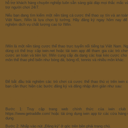
hỗ trợ khách hàng chuyên nghiệp luôn sẵn sàng giải đáp mọi thắc mắc v
trợ người chơi 24/7.
Nếu bạn đang tìm kiếm một nền tảng cá cược thể thao uy tín và an toàn
Việt Nam, IWin là lựa chọn lý tưởng. Hãy đăng ký ngay hôm nay để 
nghiệm dịch vụ chất lượng cao từ IWin.
IWin – Nền tảng cược thể thao t
Việt Nam
IWin là một nền tảng cược thể thao trực tuyến nổi tiếng tại Việt Nam. N
dùng có thể truy cập iwin.net hoặc tải iwin app để tham gia các trò chơ
cược an toàn và tiện lợi. IWin cung cấp đa dạng các loại kèo cược cho
môn thể thao phổ biến như bóng đá, bóng rổ, tennis và nhiều môn khác.
Hướng dẫn đăng ký và đă
nhập vào iwin club
Để bắt đầu trải nghiệm các trò chơi cá cược thể thao thú vị trên iwin c
bạn cần thực hiện các bước đăng ký và đăng nhập đơn giản như sau:
Đăng ký tài khoản iwin club
Bước 1: Truy cập trang web chính thức của iwin club 
https://www.getraddle.com/ hoặc tải ứng dụng iwin app từ các cửa hàng
dụng.
Bước 2: Nhấp vào nút „Đăng ký“ ở góc trên bên phải trang chủ.