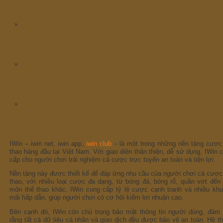
Chọn và đặt cược vào các trận đấu
1. Xem xét các trận đấu
2. Đọc thông tin về trận đấu
Thanh toán và rút tiền
IWin – iwin net, iwin app,
iwin club
– là một trong những nền tảng cược
thao hàng đầu tại Việt Nam. Với giao diện thân thiện, dễ sử dụng, IWin 
cấp cho người chơi trải nghiệm cá cược trực tuyến an toàn và tiện lợi.
Nền tảng này được thiết kế để đáp ứng nhu cầu của người chơi cá cược
thao, với nhiều loại cược đa dạng, từ bóng đá, bóng rổ, quần vợt đến
môn thể thao khác. IWin cung cấp tỷ lệ cược cạnh tranh và nhiều kh
mãi hấp dẫn, giúp người chơi có cơ hội kiếm lợi nhuận cao.
Bên cạnh đó, IWin còn chú trọng bảo mật thông tin người dùng, đảm
rằng tất cả dữ liệu cá nhân và giao dịch đều được bảo vệ an toàn. Hệ t