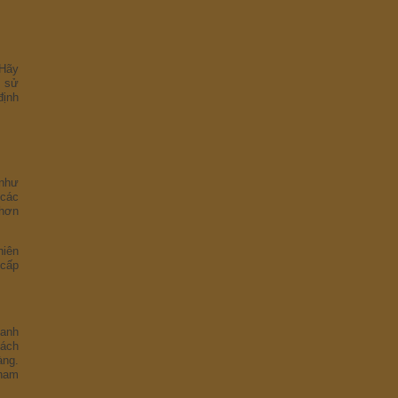
 Hãy
h sử
định
 như
 các
 hơn
hiên
 cấp
hanh
cách
àng.
tham