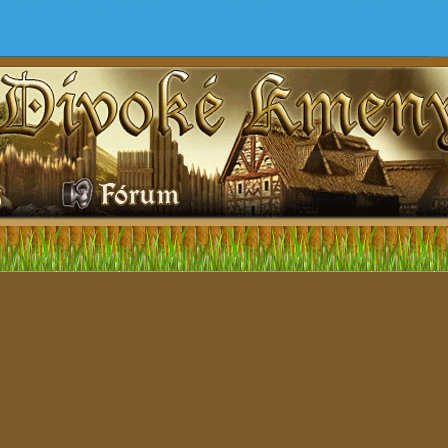
ivokekmeny, www.divokekmeny.cz, divoke kme