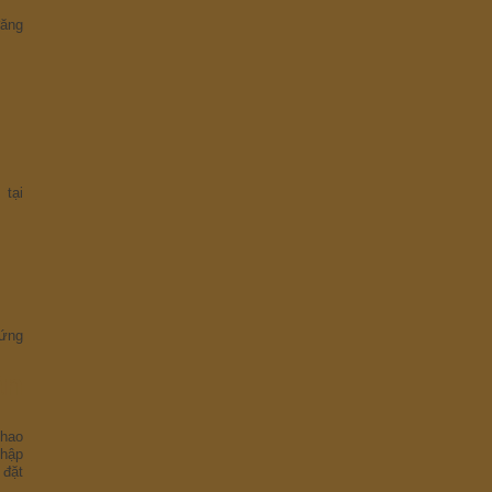
đăng
tại
 ứng
ận
thao
nhập
 đặt