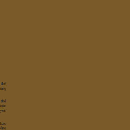
 thể
cung
 thể
 các
uyến
 bảo
hống