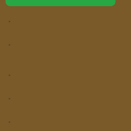
Содержимое
IWin – Nền tảng cược thể thao tại Việt Nam
Hướng dẫn đăng ký và đăng nhập vào iw
club
Đăng ký tài khoản iwin club
Đăng nhập vào iwin club