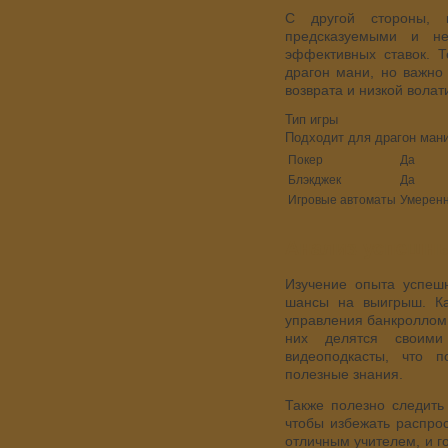
С другой стороны, 
предсказуемыми и не
эффективных ставок. 
драгон мани, но важно
возврата и низкой волат
Тип игры
Подходит для драгон ман
Покер
Да
Блэкджек
Да
Игровые автоматы
Умерен
Анализ успешны
Изучение опыта успешн
шансы на выигрыш. Как
управления банкроллом 
них делятся своим
видеоподкасты, что 
полезные знания.
Также полезно следить
чтобы избежать распро
отличным учителем, и г