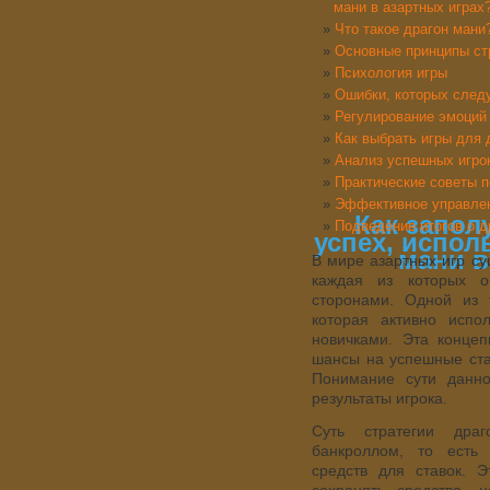
мани в азартных играх
Что такое драгон мани
Основные принципы ст
Психология игры
Ошибки, которых следу
Регулирование эмоций
Как выбрать игры для 
Анализ успешных игро
Практические советы п
Эффективное управле
Как запол
Подведение итогов о д
успех, испол
мани в
В мире азартных игр су
каждая из которых 
сторонами. Одной из 
которая активно испо
новичками. Эта концеп
шансы на успешные ста
Понимание сути данно
результаты игрока.
Суть стратегии дра
банкроллом, то есть
средств для ставок. Э