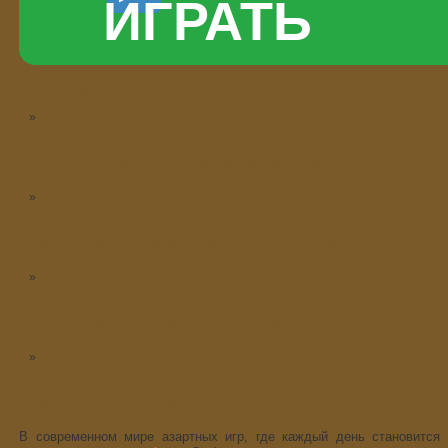
ИГРАТЬ
Содержимое
Pin Up Casino – Официальный сайт
Официальный сайт Pin Up Casino
Преимущества Pin Up Casino
Вход на зеркало
В современном мире азартных игр, где каждый день становится 