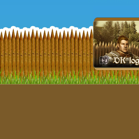
Divoké kmeny, d