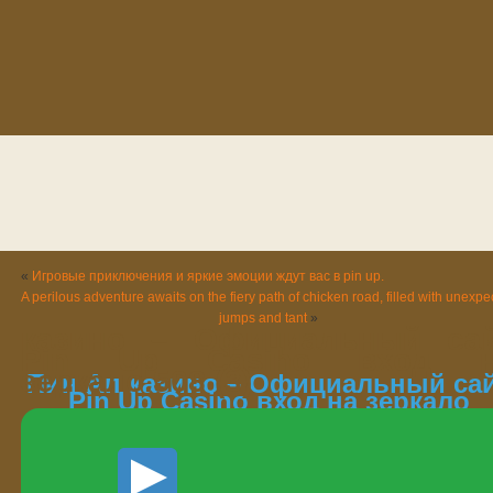
«
Игровые приключения и яркие эмоции ждут вас в pin up.
A perilous adventure awaits on the fiery path of chicken road, filled with unexpe
jumps and tant
»
казино – Официальный са
Pin Up Casino вход н
зеркало.508 (3)
Пин Ап казино – Официальный са
Pin Up Casino вход на зеркало