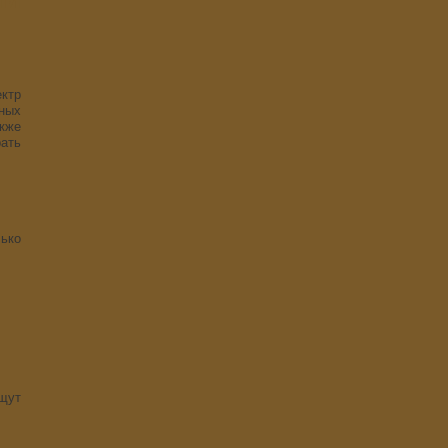
ектр
ных
акже
рать
ько
ищут