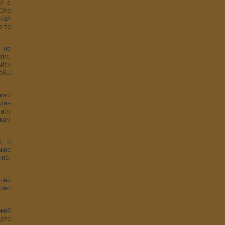
ся с
 Это
ючая
о-то
 не
иям,
айти
обы
кам
здан
айт
кам
, и
кие
ino,
они
зино
окий
щете