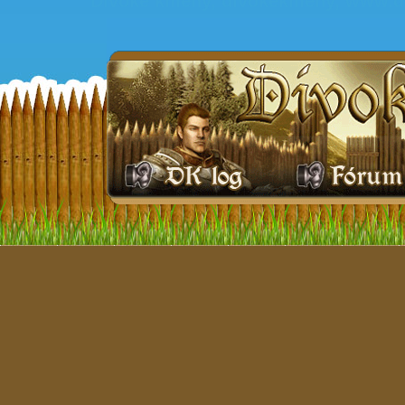
Divoké kmeny, divokekmeny, www.d