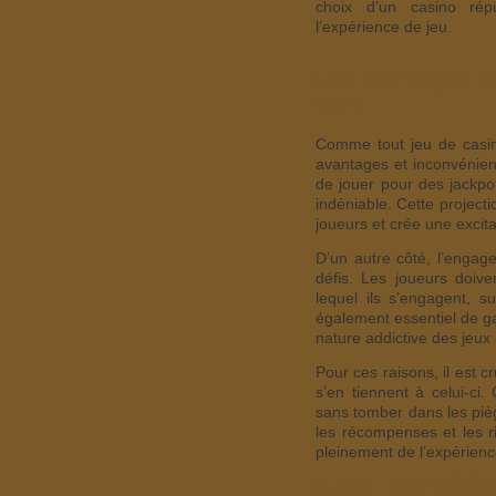
choix d’un casino rép
l’expérience de jeu.
Les avantages et
spin
Comme tout jeu de casi
avantages et inconvénien
de jouer pour des jackpo
indéniable. Cette project
joueurs et crée une excita
D’un autre côté, l’enga
défis. Les joueurs doiv
lequel ils s’engagent, s
également essentiel de ga
nature addictive des jeux
Pour ces raisons, il est c
s’en tiennent à celui-ci.
sans tomber dans les piè
les récompenses et les r
pleinement de l’expérienc
Les straté