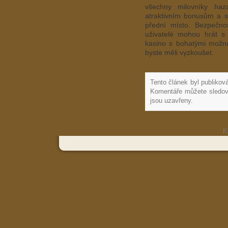
všechny milovníky haz
atraktivním bonusům a sp
přední místo. Bezpečno
uživatelé mohou hrát s
kasino s bohatými možn
byste měli vyzkoušet.
Tento článek byl publiková
Komentáře můžete sledov
jsou uzavřeny.
K