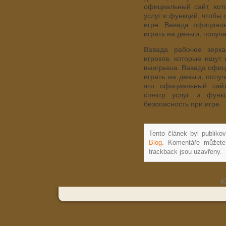
официальный сайт, кот
услуг и функций, чтобы
игре. Вавада официаль
играть на деньги, полу
Вавада рабочее зерк
игроков, которые ищут
выигрыша. Вавада офици
играть на деньги, полу
это официальный сайт
спектр услуг и функ
безопасность при игре.
Tento článek byl publiko
Blog
. Komentáře můžete
trackback jsou uzavřeny.
K