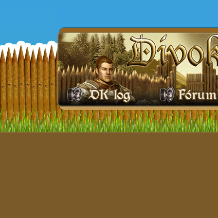
Divoké kmeny, divokekmeny, www.d