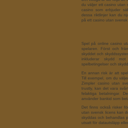
du väljer ett casino utan s
casino som erbjuder säk
dessa riktlinjer kan du n
på ett casino utan svensk 
Varför det ä
online casi
Spel på online casino uta
spelaren. Först och frä
skyddet och skyddssystem
inkluderar skydd mot
spelbetingelser och skyd
En annan risk är att sp
Till exempel, om du välj
Zimpler casino utan sve
trustly, kan det vara svårt
felaktiga betalningar. 
använder bankid som bet
Det finns också risker f
utan svensk licens kan d
skyddas och behandlas på e
utsatt för datautsläpp elle