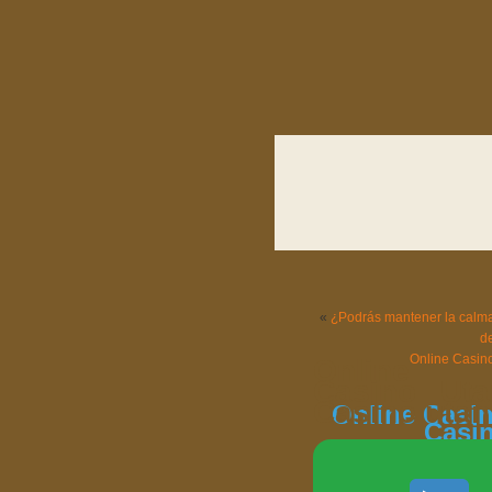
«
¿Podrás mantener la calma
d
Online Casin
Online
Casino Ut
Casino utan
Online Casi
Casin