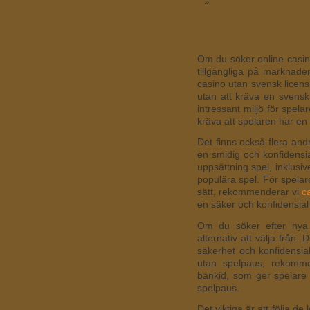
Alternativ för s
Om du söker online casino 
tillgängliga på marknade
casino utan svensk licen
utan att kräva en svensk
intressant miljö för spelar
kräva att spelaren har en
Det finns också flera an
en smidig och konfidensi
uppsättning spel, inklusiv
populära spel. För spelare
sätt, rekommenderar vi
c
en säker och konfidensia
Om du söker efter nya c
alternativ att välja från. 
säkerhet och konfidensial
utan spelpaus, rekomme
bankid, som ger spelare m
spelpaus.
Det viktiga är att följa de