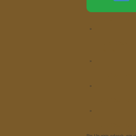
Содержимо
Pin Up Casino
İmkanları
Pin Up Casino-da
Pin Up Casino-d
Pin Up Casino: 
Pin Up giriş edərək, pin-