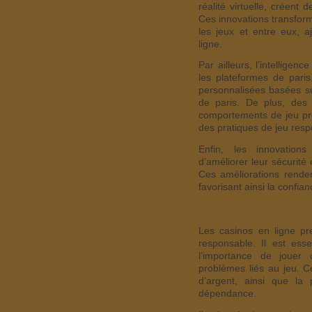
réalité virtuelle, créent
Ces innovations transform
les jeux et entre eux, 
ligne.
Par ailleurs, l’intelligenc
les plateformes de pari
personnalisées basées su
de paris. De plus, des 
comportements de jeu pro
des pratiques de jeu resp
Enfin, les innovation
d’améliorer leur sécurit
Ces améliorations renden
favorisant ainsi la confian
Pratiques d
Les casinos en ligne pr
responsable. Il est ess
l’importance de jouer 
problèmes liés au jeu. Ce
d’argent, ainsi que la 
dépendance.