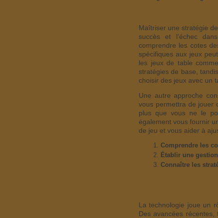
Stratégies d
Maîtriser une stratégie de 
succès et l’échec dans
comprendre les cotes des 
spécifiques aux jeux peu
les jeux de table comme 
stratégies de base, tandis
choisir des jeux avec un 
Une autre approche consi
vous permettra de jouer 
plus que vous ne le po
également vous fournir u
de jeu et vous aider à aj
Comprendre les co
Établir une gestion
Connaître les strat
La technologie d
La technologie joue un rô
Des avancées récentes, te