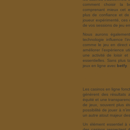
comment choisir la b
comprenant mieux cet e
plus de confiance et d
joueur expérimenté, ces co
de vos sessions de jeu en
Nous aurons également
technologie influence l’
comme le jeu en direct et l
améliorer l’expérience uti
une activité de loisir e
essentielles. Sans plus 
jeux en ligne avec
betfy
.
Comprendre
des casinos
Les casinos en ligne fonct
génèrent des résultats a
équité et une transparen
de jeux, souvent plus é
possibilité de jouer à n’
un autre atout majeur des
Un élément essentiel à c
des casinos respectent d