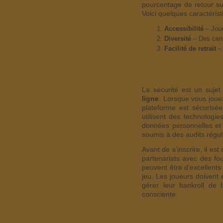
pourcentage de retour su
Voici quelques caractéris
Accessibilité
– Joue
Diversité
– Des cent
Facilité de retrait
– 
La sécurité des j
La sécurité est un sujet
ligne
. Lorsque vous jouez
plateforme est sécurisée
utilisent des technologi
données personnelles et f
soumis à des audits réguli
Avant de s’inscrire, il est
partenariats avec des fo
peuvent être d’excellents 
jeu. Les joueurs doivent
gérer leur bankroll de
consciente.
Les tendances d