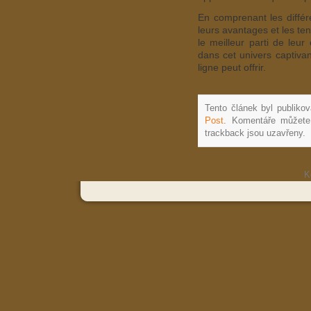
En comprenant les différ
leurs avantages et les te
le meilleur parti de leur
dans cet univers captivan
ligne peut offrir.
Tento článek byl publikov
Post
. Komentáře můžete
trackback jsou uzavřeny.
K