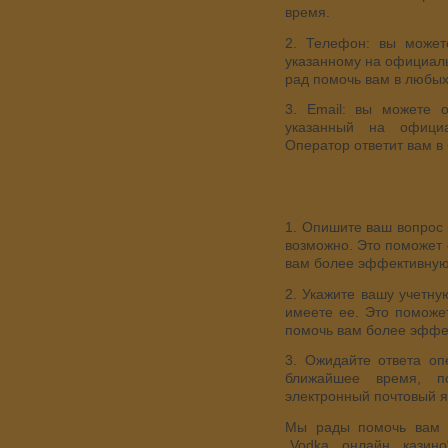
время.
2. Телефон: вы может
указанному на официаль
рад помочь вам в любых
3. Email: вы можете о
указанный на официа
Оператор ответит вам в
Важные советы 
1. Опишите ваш вопрос 
возможно. Это поможет 
вам более эффективну
2. Укажите вашу учетну
имеете ее. Это поможе
помочь вам более эффе
3. Ожидайте ответа оп
ближайшее время, п
электронный почтовый я
Мы рады помочь вам в
„Vodka онлайн казин