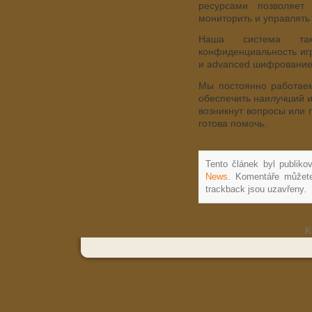
ресурсами позволяет
мониторить и управлять
Наша система так
конфиденциальность иг
и advanced шифрование
Мы постоянно работае
обеспечить наилучший и
возникнут вопросы или 
готова помочь.
Tento článek byl publiko
News
. Komentáře můžet
trackback jsou uzavřeny.
K