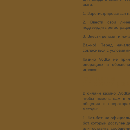
шаги:
1. Зарегистрироваться 
2. Ввести свои ли
подтвердить регистраци
3. Внести депозит и нача
Важно! Перед начал
согласиться с условиям
Казино Vodka не при
операциях и обеспечи
игроков.
Метод
оператора
В онлайн казино „Vodk
чтобы помочь вам в л
общения с оператора
методы:
1. Чат-бот: на официаль
бот, который доступен 
или оставить сообщени