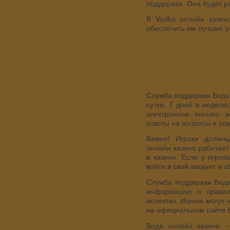
поддержки. Она будет р
В Vodka онлайн казин
обеспечить им лучшие у
Вода онла
поддержки
Как получить п
Служба поддержки Вода 
сутки, 7 дней в неделю
электронное письмо и
ответы на вопросы и по
Важно! Игроки должн
онлайн казино работает
в казино. Если у игрок
войти в свой аккаунт и 
Служба поддержки Вода
информацию о правил
аспектах. Игроки могут
на официальном сайте В
Вода онлайн казино –