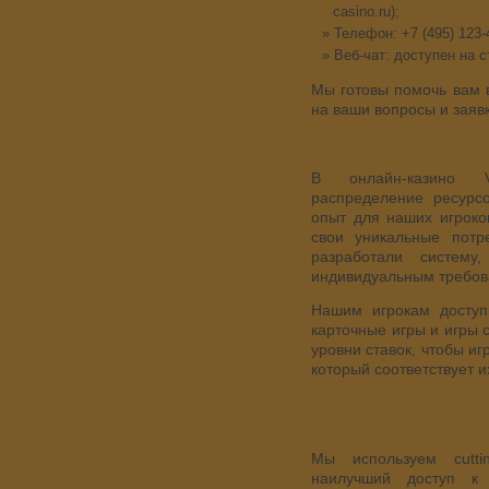
casino.ru);
Телефон: +7 (495) 123-
Веб-чат: доступен на с
Мы готовы помочь вам 
на ваши вопросы и заявк
Распредел
В онлайн-казино V
распределение ресурсо
опыт для наших игроко
свои уникальные потр
разработали систему
индивидуальным требова
Нашим игрокам доступ
карточные игры и игры 
уровни ставок, чтобы и
который соответствует 
Система управл
Мы используем cutti
наилучший доступ к